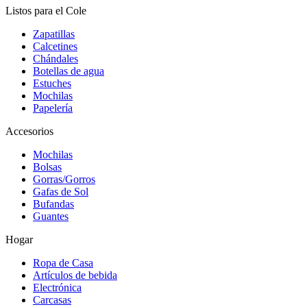
Listos para el Cole
Zapatillas
Calcetines
Chándales
Botellas de agua
Estuches
Mochilas
Papelería
Accesorios
Mochilas
Bolsas
Gorras/Gorros
Gafas de Sol
Bufandas
Guantes
Hogar
Ropa de Casa
Artículos de bebida
Electrónica
Carcasas