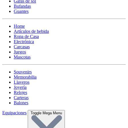
Gafas de sol
Bufandas
Guantes
Home
Artículos de bebida
Ropa de Casa
Electrónica
Carcasas
Juegos
Mascotas
Souvenirs
Memorabilia
Llaveros
Joyería
Relojes
Carteras
Balones
Equipaciones
Toggle Mega Menu