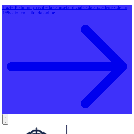
Hazte Platinum y recibe la camiseta oficial cada año además de un
15% dto. en la tienda online