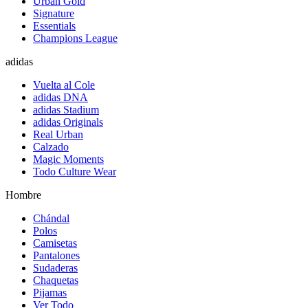
Urban Gold
Signature
Essentials
Champions League
adidas
Vuelta al Cole
adidas DNA
adidas Stadium
adidas Originals
Real Urban
Calzado
Magic Moments
Todo Culture Wear
Hombre
Chándal
Polos
Camisetas
Pantalones
Sudaderas
Chaquetas
Pijamas
Ver Todo