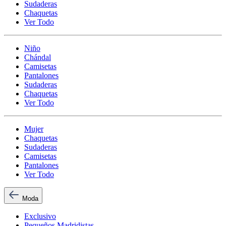
Sudaderas
Chaquetas
Ver Todo
Niño
Chándal
Camisetas
Pantalones
Sudaderas
Chaquetas
Ver Todo
Mujer
Chaquetas
Sudaderas
Camisetas
Pantalones
Ver Todo
Moda
Exclusivo
Pequeños Madridistas