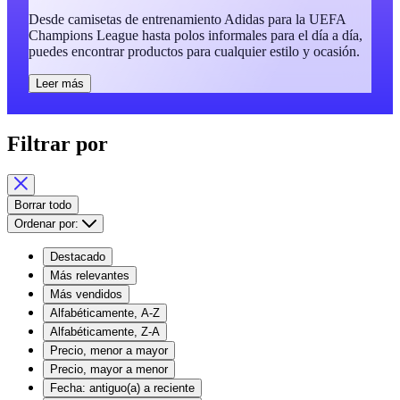
Desde camisetas de entrenamiento Adidas para la UEFA
Champions League hasta polos informales para el día a día,
puedes encontrar productos para cualquier estilo y ocasión.
Leer más
Filtrar por
Borrar todo
Ordenar por:
Destacado
Más relevantes
Más vendidos
Alfabéticamente, A-Z
Alfabéticamente, Z-A
Precio, menor a mayor
Precio, mayor a menor
Fecha: antiguo(a) a reciente