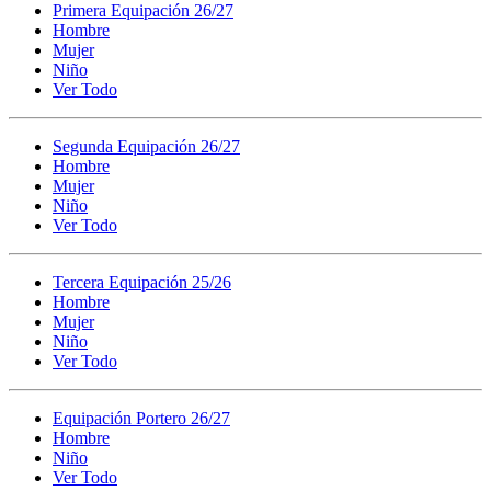
Primera Equipación 26/27
Hombre
Mujer
Niño
Ver Todo
Segunda Equipación 26/27
Hombre
Mujer
Niño
Ver Todo
Tercera Equipación 25/26
Hombre
Mujer
Niño
Ver Todo
Equipación Portero 26/27
Hombre
Niño
Ver Todo