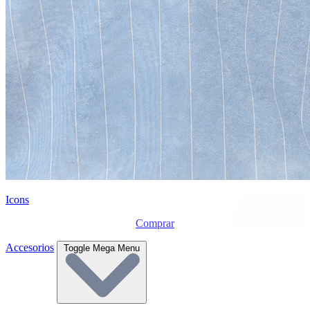
Icons
Comprar
Accesorios
Toggle Mega Menu