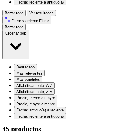
Fecha: reciente a antiguo(a)
Borrar todo
Ver resultados
Filtrar y ordenar
Filtrar
Borrar todo
Ordenar por:
Destacado
Más relevantes
Más vendidos
Alfabéticamente, A-Z
Alfabéticamente, Z-A
Precio, menor a mayor
Precio, mayor a menor
Fecha: antiguo(a) a reciente
Fecha: reciente a antiguo(a)
45 productos