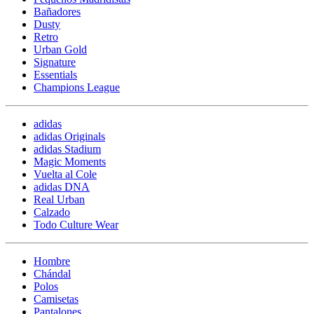
Bañadores
Dusty
Retro
Urban Gold
Signature
Essentials
Champions League
adidas
adidas Originals
adidas Stadium
Magic Moments
Vuelta al Cole
adidas DNA
Real Urban
Calzado
Todo Culture Wear
Hombre
Chándal
Polos
Camisetas
Pantalones