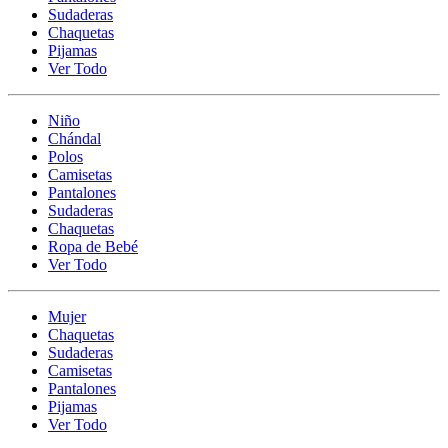
Sudaderas
Chaquetas
Pijamas
Ver Todo
Niño
Chándal
Polos
Camisetas
Pantalones
Sudaderas
Chaquetas
Ropa de Bebé
Ver Todo
Mujer
Chaquetas
Sudaderas
Camisetas
Pantalones
Pijamas
Ver Todo