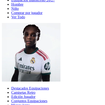
Equipación Baloncesto 26/27
Hombre
Niño
Comprar por jugador
Ver Todo
Destacados Equipaciones
Camisetas Retro
Edición Jugador
Conjuntos Equipaciones