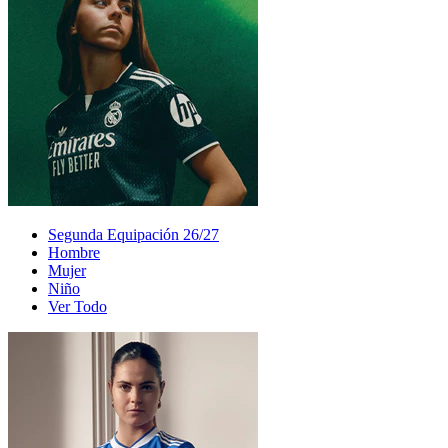
Segunda Equipación 26/27
Hombre
Mujer
Niño
Ver Todo