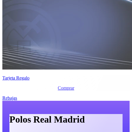
Tarjeta Regalo
Comprar
Rebajas
Polos Real Madrid