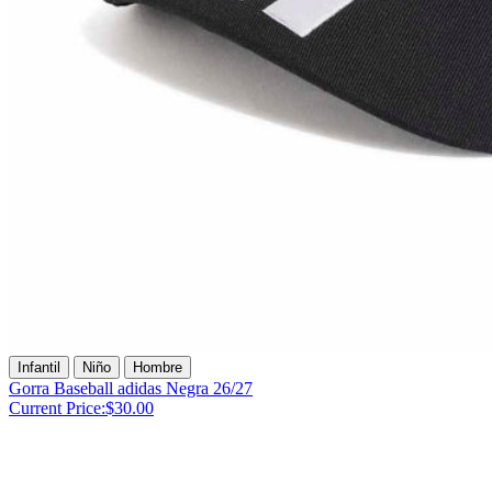
Infantil
Niño
Hombre
Gorra Baseball adidas Negra 26/27
Current Price:
$30.00