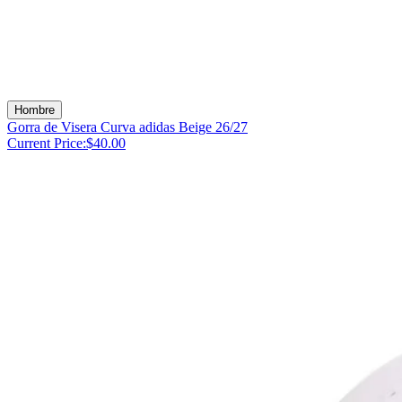
Hombre
Gorra de Visera Curva adidas Beige 26/27
Current Price:
$40.00