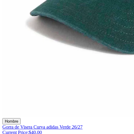
Hombre
Gorra de Visera Curva adidas Verde 26/27
Current Price:
$40.00