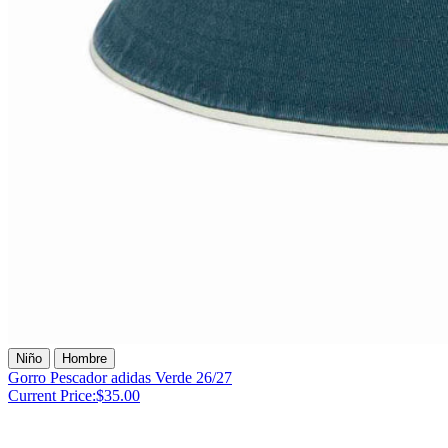
Niño
Hombre
Gorro Pescador adidas Verde 26/27
Current Price:
$35.00