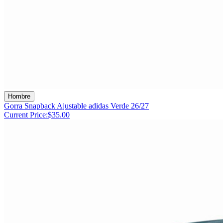
Hombre
Gorra Snapback Ajustable adidas Verde 26/27
Current Price:
$35.00