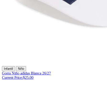
Infantil
Niño
Gorra Niño adidas Blanca 26/27
Current Price:
$25.00