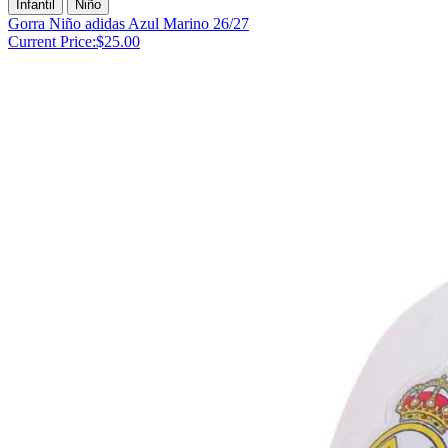
Infantil
Niño
Gorra Niño adidas Azul Marino 26/27
Current Price:
$25.00