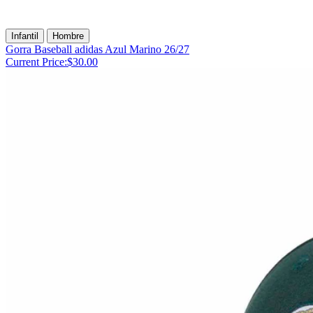
Infantil
Hombre
Gorra Baseball adidas Azul Marino 26/27
Current Price:
$30.00