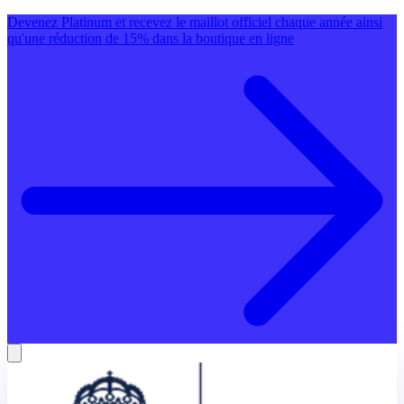
Devenez Platinum et recevez le maillot officiel chaque année ainsi
qu'une réduction de 15% dans la boutique en ligne